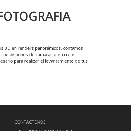
 FOTOGRAFIA
elos 3D en renders panorámicos, contamos
si no dispones de cámaras para crear
sario para realizar el levantamiento de tus
CONTÁCTENOS